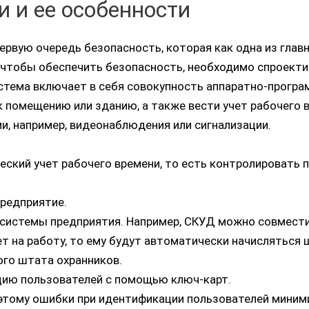
 и ее особенности
ервую очередь безопасность, которая как одна из гла
 чтобы обеспечить безопасность, необходимо спроект
истема включает в себя совокупность аппаратно-програ
 помещению или зданию, а также вести учет рабочего в
, например, видеонаблюдения или сигнализации.
ский учет рабочего времени, то есть контролировать п
предприятие.
 системы предприятия. Например, СКУД можно совмести
т на работу, то ему будут автоматически начисляться
ого штата охранников.
цию пользователей с помощью ключ-карт.
оэтому ошибки при идентификации пользователей миним