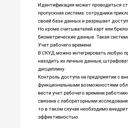
Идентификация может проводиться ста
пропускная система: сотрудники прик
своей базе данных и разрешает доступ
Но кроме считывателей карт или брело
биометрические данные. Такая система
Учет рабочего времени
В СКУД можно интегрировать любую про
находить их личные данные, штрафова
дисциплину.
Контроль доступа на предприятии с вн
функциональными возможностями облад
вести учет рабочего времени работник
связана с лабораторными исследовани
то в таком случае необходимо внедрит
эффективностью.