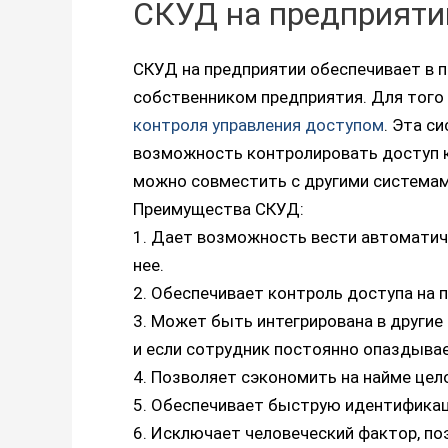
СКУД на предприятии
СКУД на предприятии обеспечивает в п
собственником предприятия. Для того
контроля управления доступом
. Эта с
возможность контролировать доступ к
можно совместить с другими системами
Преимущества СКУД:
1. Дает возможность вести автоматиче
нее.
2. Обеспечивает контроль доступа на 
3. Может быть интегрирована в другие
и если сотрудник постоянно опаздывае
4. Позволяет сэкономить на найме цел
5. Обеспечивает быструю идентифика
6. Исключает человеческий фактор, п