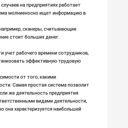
случаев на предприятиях работает
тема молниеносно ищет информацию в
 например, сканеры, считывающие
ние стоит больших денег.
и учет рабочего времени сотрудников,
организовать эффективную трудовую
симости от того, какими
ости. Самая простая система позволит
Если же деятельность предприятия
ответственными видами деятельности,
но она характеризуется наибольшей