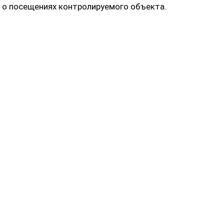
 о посещениях контролируемого объекта.