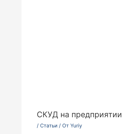
СКУД на предприятии
/
Статьи
/ От
Yuriy