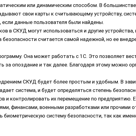
тическим или динамическим способом. В большинстве 
ладывают свои карты к считывающему устройству, сис
, если данные пользователя были найдены.
ков в СКУД могут использоваться и другие устройства,
 безопасности считается самой надежной, но ее внедре
грамму. Она может работать с 1С. Это позволяет вест
ть за опоздание и так далее. Благодаря этому можно 
едрением СКУД будет более простым и удобным. В зави
ает система, и будет определяться степень безопасн
ов и контролировать их перемещение по предприятию. 
ями, финансами, военными разработками или прочими 
ь биометрическую систему безопасности, так как имен