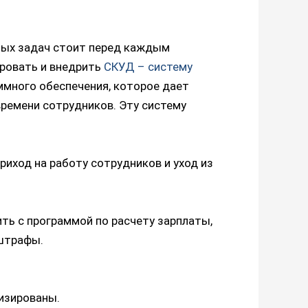
вных задач стоит перед каждым
ировать и внедрить
СКУД – систему
ммного обеспечения, которое дает
ремени сотрудников. Эту систему
риход на работу сотрудников и уход из
ть с программой по расчету зарплаты,
 штрафы.
изированы.