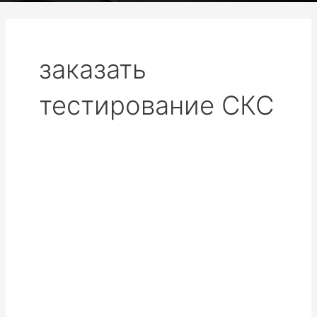
заказать
тестирование СКС
Тестирование
оптических
линий
связи