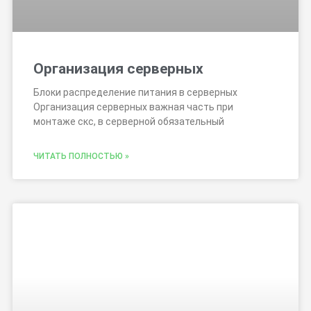
Организация серверных
Блоки распределение питания в серверных
Организация серверных важная часть при
монтаже скс, в серверной обязательный
ЧИТАТЬ ПОЛНОСТЬЮ »