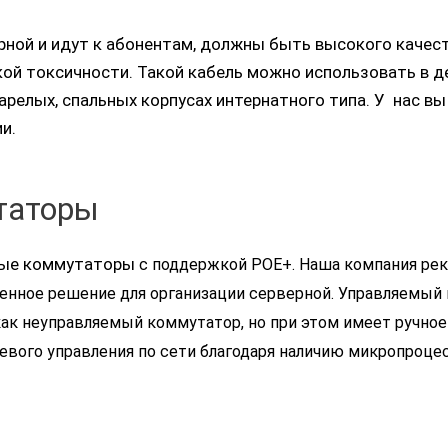
рной и идут к абонентам, должны быть высокого качест
кой токсичности. Такой кабель можно использовать в 
арелых, спальных корпусах интернатного типа. У нас в
ии.
таторы
емые коммутаторы
с поддержкой
POE+. Наша компания рек
енное решение для организации серверной. Управляемый
как неуправляемый коммутатор, но при этом имеет ручно
вого управления по сети благодаря наличию микропроцес