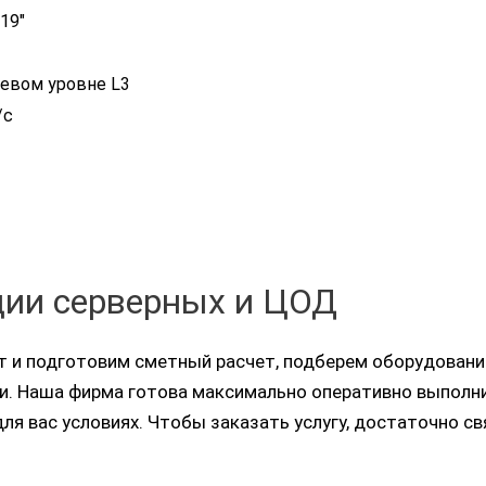
19″
тевом уровне L3
/с
ции серверных и ЦОД
 и подготовим сметный расчет, подберем оборудовани
. Наша фирма готова максимально оперативно выполни
я вас условиях. Чтобы заказать услугу, достаточно св