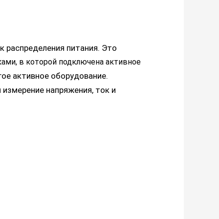
ок распределения питания. Это
ками,
в которой подключена активное
гое активное оборудование.
 измерение напряжения, ток и