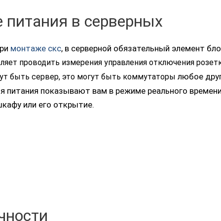
 питания в серверных
при
монтаже скс
, в серверной обязательный элемент бл
ляет проводить измерения
управления отключения розет
любое дру
гут
быть сервер, это могут быть коммутаторы
я питания показывают вам в режиме реального времени
кафу или его открытие.
чности