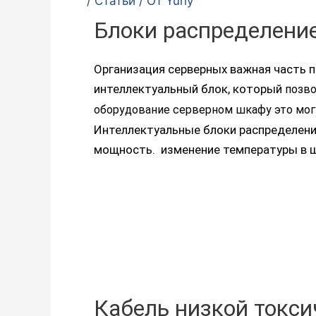
/
Статьи
/ От
Yuriy
Блоки распределение
Организация серверных важная часть 
интеллектуальный блок, который
позво
оборудование серверном шкафу это мо
Интеллектуальные блоки распределени
мощность. изменение температуры в ш
Кабель низкой токси