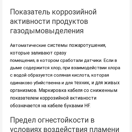
Показатель коррозийной
активности продуктов
газодымовыделения
системы пожаротушения,
Автоматические
которые заливают
сразу
помещения, в котором сработали датчики. Если в
дыме содержится хлор, при взаимодействии хлора
с водой образуется соляная кислота, которая
техник, и для живых
одинаково убийственна и для
организмов. Маркировка кабеля со сниженным
показателем коррозийной активности
обозначается на кабеле буквами HF.
Предел огнестойкости в
условиях воздействия пламени