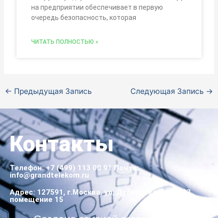
на предприятии обеспечивает в первую
очередь безопасность, которая
ЧИТАТЬ ПОЛНОСТЬЮ »
←
Предыдущая Запись
Следующая Запись
→
Контакты
Телефон:
+7 (499) 113 00 91
Почта:
info@grandtelekom.ru
Адрес: 127591, г.Москва, ул, Дубнинская, дом 83,
помещение 15